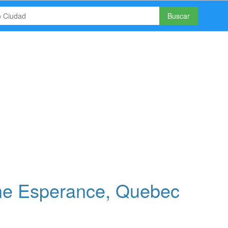
Buscar
ne Esperance, Quebec