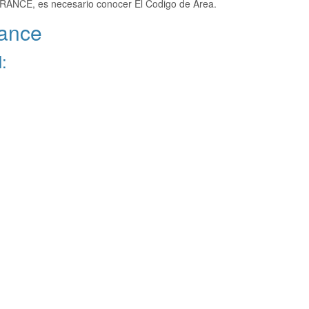
ERANCE, es necesario conocer El Codigo de Area.
ance
: