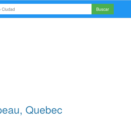
Buscar
peau, Quebec